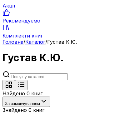
Акції
Рекомендуємо
Комплекти книг
Головна
/
Каталог
/
Густав К.Ю.
Густав К.Ю.
Найдено
0
книг
За замовчуванням
Знайдено
0
книг