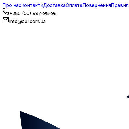
Про нас
Контакти
Доставка
Оплата
Повернення
Правил
+380 (50) 997-98-98
info@cul.com.ua